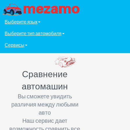
Выберите язык
Выберите тип автомобиля
Сервисы
Сравнение
автомашин
Вы сможете увидить
различия между любыми
авто
Наш сервис дает
возможность сравнить все