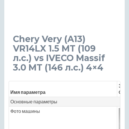
Chery Very (A13)
VR14LX 1.5 MT (109
л.с.) vs IVECO Massif
3.0 MT (146 л.с.) 4×4
Знач
Имя параметра
Cher
Основные параметры
Фото машины