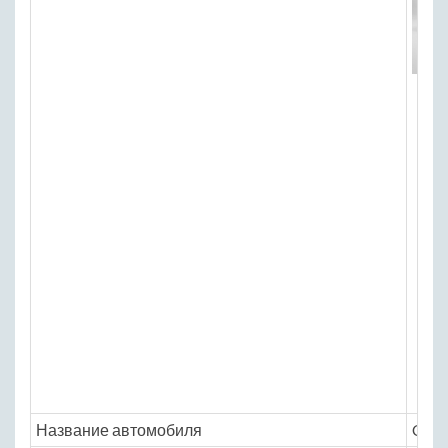
Название автомобиля
Cher