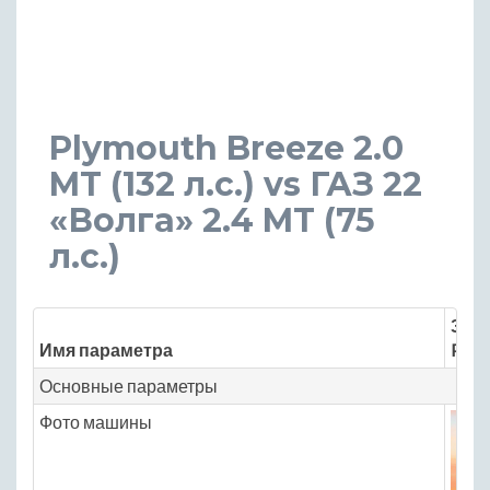
Plymouth Breeze 2.0
MT (132 л.с.) vs ГАЗ 22
«Волга» 2.4 MT (75
л.с.)
Знач
Имя параметра
Plym
Основные параметры
Фото машины