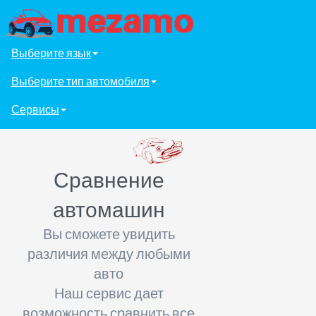
Выберите язык
Выберите тип автомобиля
Сервисы
Сравнение
автомашин
Вы сможете увидить
различия между любыми
авто
Наш сервис дает
возможность сравнить все