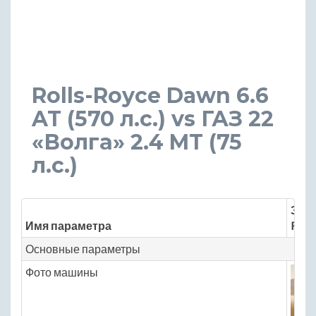
Rolls-Royce Dawn 6.6
AT (570 л.с.) vs ГАЗ 22
«Волга» 2.4 MT (75
л.с.)
Знач
Имя параметра
Roll
Основные параметры
Фото машины