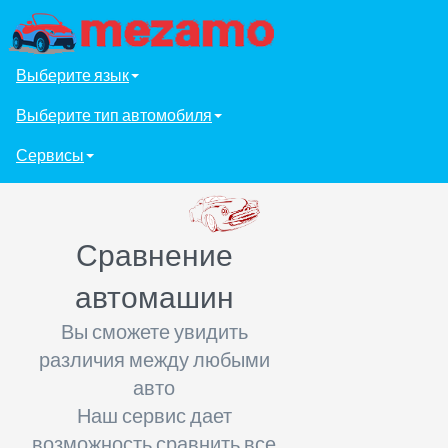
Выберите язык
Выберите тип автомобиля
Сервисы
Сравнение
автомашин
Вы сможете увидить
различия между любыми
авто
Наш сервис дает
возможность сравнить все