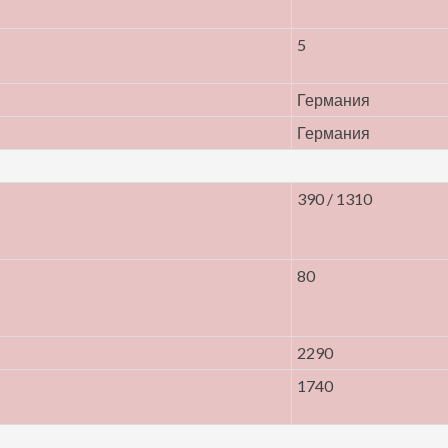
5
Германия
Германия
390 / 1310
80
2290
1740