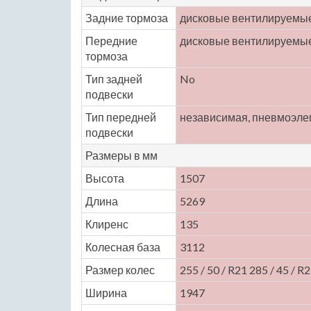
Задние тормоза
дисковые вентилируемы
Передние
дисковые вентилируемы
тормоза
Тип задней
No
подвески
Тип передней
независимая, пневмоэле
подвески
Размеры в мм
Высота
1507
Длина
5269
Клиренс
135
Колесная база
3112
Размер колес
255 / 50 / R21 285 / 45 / R
Ширина
1947