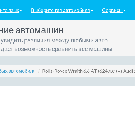
ите язык
Выберите тип автомобиля
Сервисы
ние автомашин
 увидить различия между любыми авто
 дает возможность сравнить все машины
бых автомобиля
Rolls-Royce Wraith 6.6 AT (624 л.с.) vs Audi