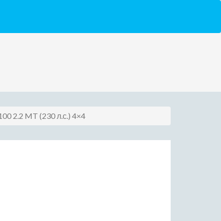
 100 2.2 MT (230 л.с.) 4×4