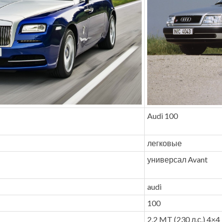
Audi 100
легковые
универсал Avant
audi
100
2.2 MT (230 л.с.) 4×4