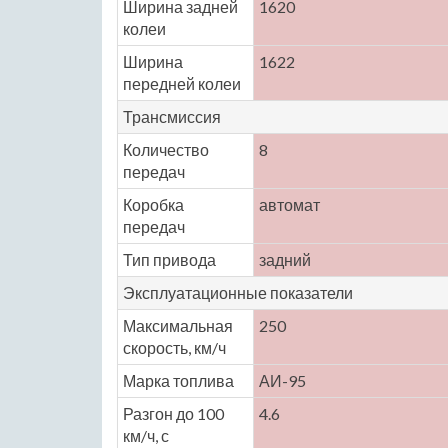
Ширина задней
1620
колеи
Ширина
1622
передней колеи
Трансмиссия
Количество
8
передач
Коробка
автомат
передач
Тип привода
задний
Эксплуатационные показатели
Максимальная
250
скорость, км/ч
Марка топлива
АИ-95
Разгон до 100
4.6
км/ч, с