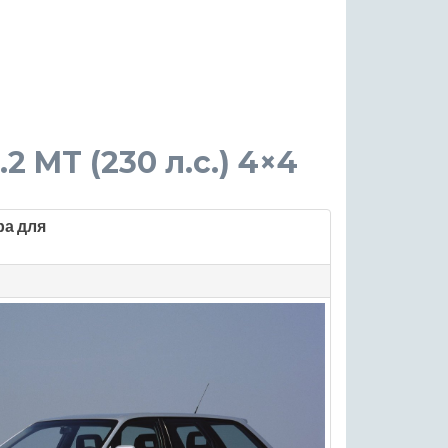
.2 MT (230 л.с.) 4×4
ра для