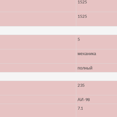
1525
1525
5
механика
полный
235
АИ-98
7.1