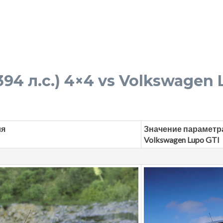
394 л.с.) 4×4 vs Volkswagen L
ля
Значение параметр
Volkswagen Lupo GTI