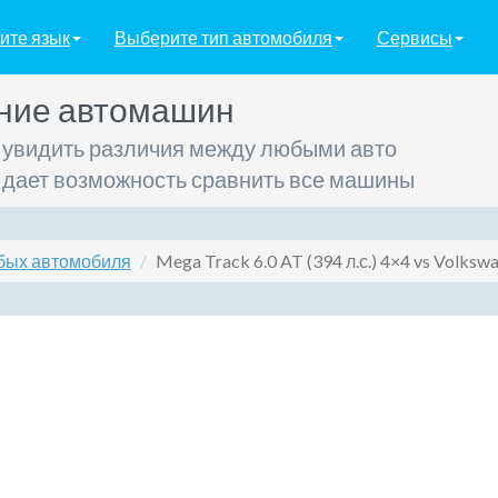
ите язык
Выберите тип автомобиля
Сервисы
ние автомашин
 увидить различия между любыми авто
 дает возможность сравнить все машины
бых автомобиля
Mega Track 6.0 AT (394 л.с.) 4×4 vs Volkswa