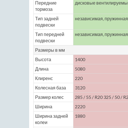
Передние
дисковые вентилируемы
тормоза
Тип задней
независимая, пружинная
подвески
Тип передней
независимая, пружинная
подвески
Размеры в мм
Высота
1400
Длина
5080
Клиренс
220
Колесная база
3120
Размер колес
285 / 55 / R20 325 / 50 / R
Ширина
2220
Ширина задней
1880
колеи