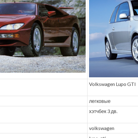
Volkswagen Lupo GTI
легковые
хэтчбек 3 дв.
volkswagen