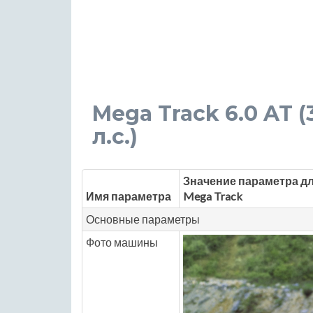
Mega Track 6.0 AT (
л.с.)
Значение параметра д
Имя параметра
Mega Track
Основные параметры
Фото машины