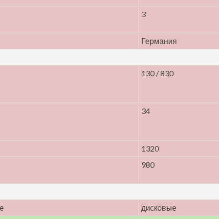
3
Германия
130 / 830
34
1320
980
е
дисковые