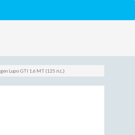
gen Lupo GTI 1.6 MT (125 л.с.)