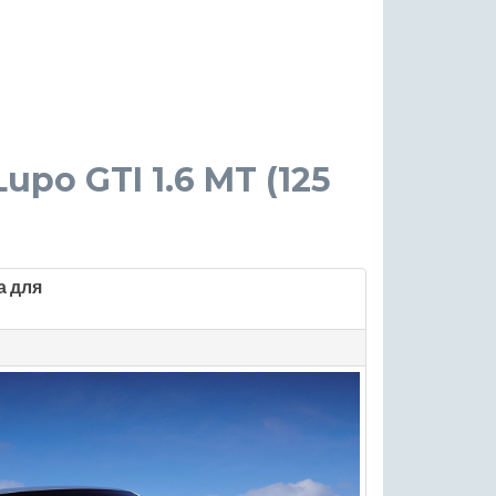
upo GTI 1.6 MT (125
а для