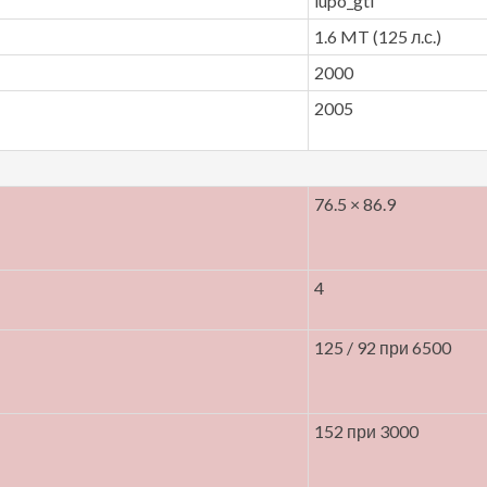
lupo_gti
1.6 MT (125 л.с.)
2000
2005
76.5 × 86.9
4
125 / 92 при 6500
152 при 3000