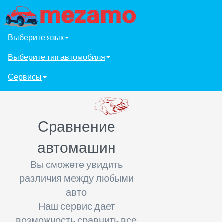
Выберите язык
Выберите тип автомобиля
Сервисы
Сравнение
автомашин
Вы сможете увидить
различия между любыми
авто
Наш сервис дает
возможность сравнить все