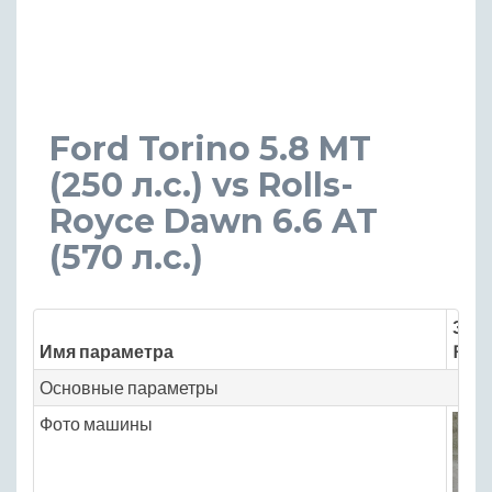
Ford Torino 5.8 MT
(250 л.с.) vs Rolls-
Royce Dawn 6.6 AT
(570 л.с.)
Знач
Имя параметра
Ford
Основные параметры
Фото машины