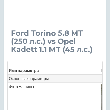
Ford Torino 5.8 MT
(250 л.с.) vs Opel
Kadett 1.1 MT (45 л.с.)
Знач
Имя параметра
Ford
Основные параметры
Фото машины