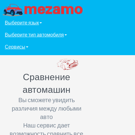
Выберите язык
Выберите тип автомобиля
Сервисы
Сравнение
автомашин
Вы сможете увидить
различия между любыми
авто
Наш сервис дает
возможность сравнить все