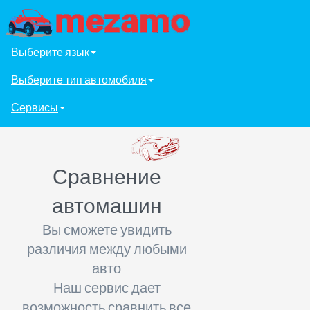
Выберите язык
Выберите тип автомобиля
Сервисы
Сравнение
автомашин
Вы сможете увидить
различия между любыми
авто
Наш сервис дает
возможность сравнить все