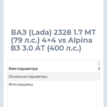
ВАЗ (Lada) 2328 1.7 MT
(79 л.с.) 4×4 vs Alpina
B3 3.0 AT (400 л.с.)
Знач
Имя параметра
ВАЗ 
Основные параметры
Фото машины