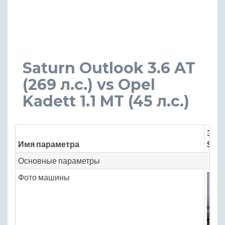
Saturn Outlook 3.6 AT
(269 л.с.) vs Opel
Kadett 1.1 MT (45 л.с.)
Знач
Имя параметра
Satu
Основные параметры
Фото машины