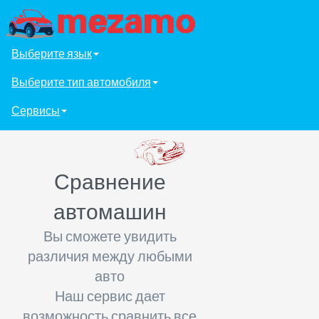
Выберите язык
Выберите тип автомобиля
Сервисы
Сравнение
автомашин
Вы сможете увидить
различия между любыми
авто
Наш сервис дает
возможность сравнить все