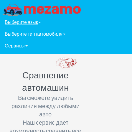
Выберите язык
Выберите тип автомобиля
Сервисы
Сравнение
автомашин
Вы сможете увидить
различия между любыми
авто
Наш сервис дает
возможность сравнить все