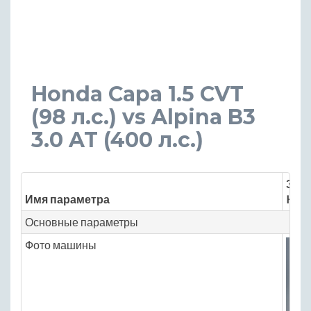
Honda Capa 1.5 CVT
(98 л.с.) vs Alpina B3
3.0 AT (400 л.с.)
Знач
Имя параметра
Hond
Основные параметры
Фото машины