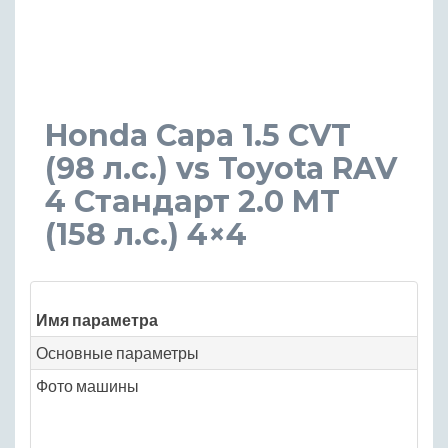
Honda Capa 1.5 CVT
(98 л.с.) vs Toyota RAV
4 Стандарт 2.0 MT
(158 л.с.) 4×4
Зн
Имя параметра
Ho
Основные параметры
Фото машины