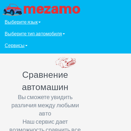
Выберите язык
Выберите тип автомобиля
Сервисы
Сравнение
автомашин
Вы сможете увидить
различия между любыми
авто
Наш сервис дает
возможность сравнить все