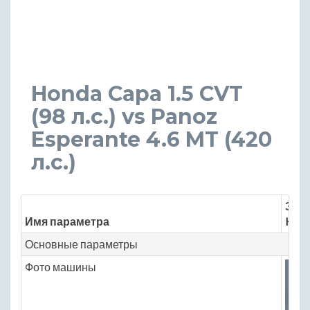
Honda Capa 1.5 CVT
(98 л.с.) vs Panoz
Esperante 4.6 MT (420
л.с.)
Знач
Имя параметра
Hond
Основные параметры
Фото машины