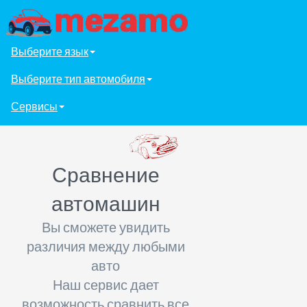
Выберите язык
Выберите тип автомобиля
Сервисы
Сравнение
автомашин
Вы сможете увидить
различия между любыми
авто
Наш сервис дает
возможность сравнить все