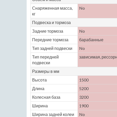
Снаряженная масса,
No
кг
Подвеска и тормоза
Задние тормоза
No
Передние тормоза
барабанные
Тип задней подвески
No
Тип передней
зависимая, рессор
подвески
Размеры в мм
Высота
1500
Длина
5200
Колесная база
3200
Ширина
1900
Ширина задней колеи
No