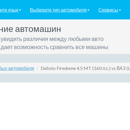
ите язык
Выберите тип автомобиля
Сервисы
ние автомашин
 увидить различия между любыми авто
 дает возможность сравнить все машины
бых автомобиля
DeSoto Firedome 4.5 MT (160 л.с.) vs ВАЗ (L