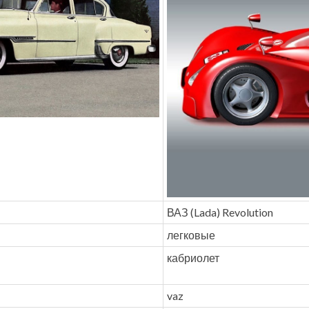
ВАЗ (Lada) Revolution
легковые
кабриолет
vaz