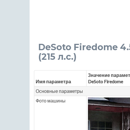
DeSoto Firedome 4.5
(215 л.с.)
Значение парамет
Имя параметра
DeSoto Firedome
Основные параметры
Фото машины