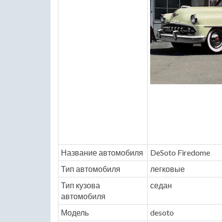
Название автомобиля
DeSoto Firedome
Тип автомобиля
легковые
Тип кузова
седан
автомобиля
Модель
desoto