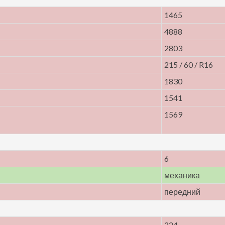
1465
4888
2803
215 / 60 / R16
1830
1541
1569
6
механика
передний
224