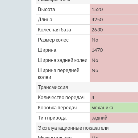
Высота
1520
Длина
4250
Колесная база
2630
Размер колес
No
Ширина
1470
Ширина задней колеи
No
Ширина передней
No
колеи
Трансмиссия
Количество передач
4
Коробка передач
механика
Тип привода
задний
Эксплуатационные показатели
Максимальная
No