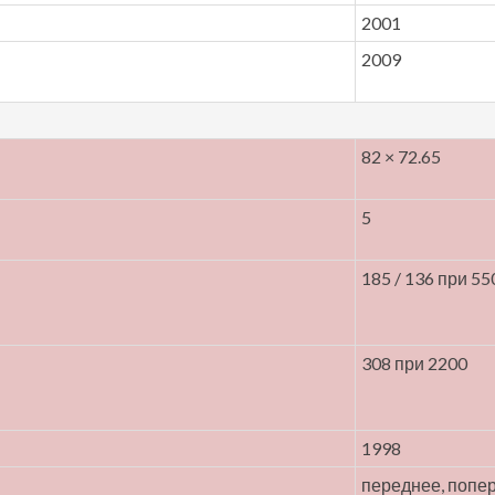
2001
2009
82 × 72.65
5
185 / 136 при 55
308 при 2200
1998
переднее, попе