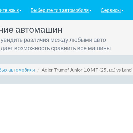
ите язык
Выберите тип автомобиля
Сервисы
ние автомашин
 увидить различия между любыми авто
 дает возможность сравнить все машины
бых автомобиля
Adler Trumpf Junior 1.0 MT (25 л.с.) vs Lanci