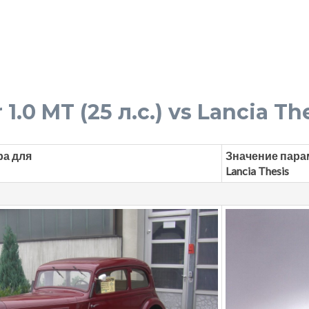
.0 MT (25 л.с.) vs Lancia The
ра для
Значение пара
Lancia Thesis