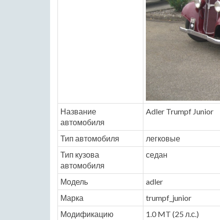
Название
Adler Trumpf Junior
автомобиля
Тип автомобиля
легковые
Тип кузова
седан
автомобиля
Модель
adler
Марка
trumpf_junior
Модификацию
1.0 MT (25 л.с.)