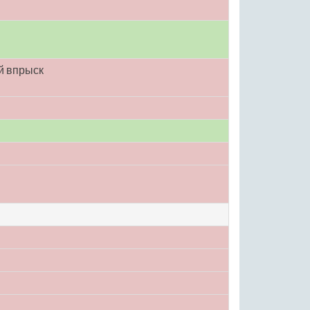
й впрыск