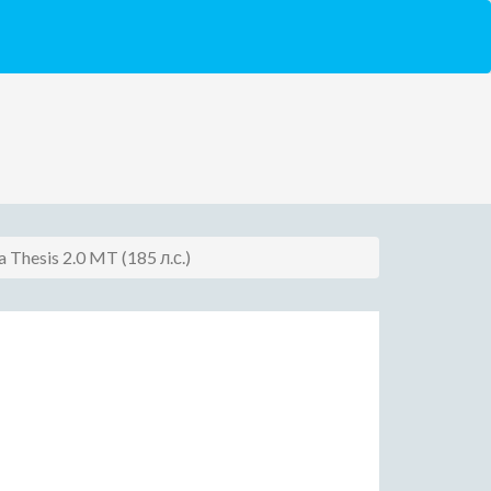
a Thesis 2.0 MT (185 л.с.)