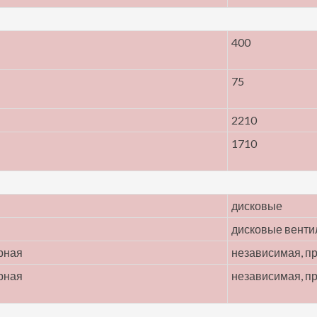
400
75
2210
1710
дисковые
дисковые вент
рная
независимая, п
рная
независимая, п