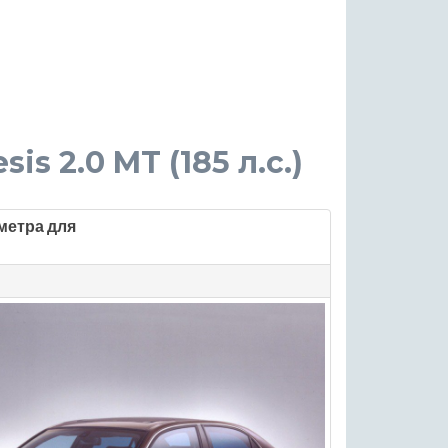
sis 2.0 MT (185 л.с.)
метра для