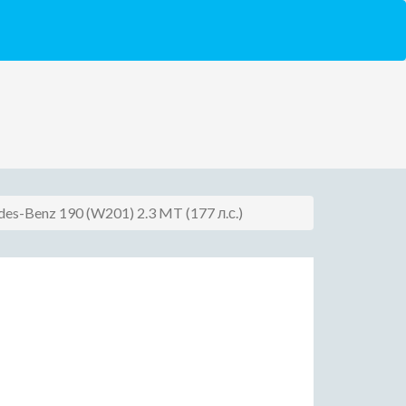
des-Benz 190 (W201) 2.3 MT (177 л.с.)