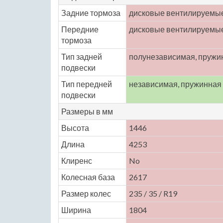
Задние тормоза
дисковые вентилируемы
Передние
дисковые вентилируемы
тормоза
Тип задней
полунезависимая, пружи
подвески
Тип передней
независимая, пружинная
подвески
Размеры в мм
Высота
1446
Длина
4253
Клиренс
No
Колесная база
2617
Размер колес
235 / 35 / R19
Ширина
1804