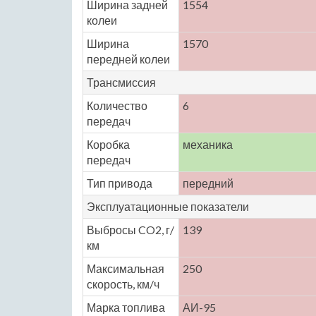
Ширина задней
1554
колеи
Ширина
1570
передней колеи
Трансмиссия
Количество
6
передач
Коробка
механика
передач
Тип привода
передний
Эксплуатационные показатели
Выбросы CO2, г/
139
км
Максимальная
250
скорость, км/ч
Марка топлива
АИ-95