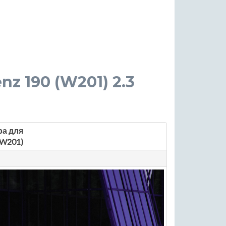
nz 190 (W201) 2.3
ра для
(W201)