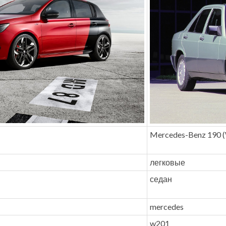
Mercedes-Benz 190 
легковые
седан
mercedes
w201