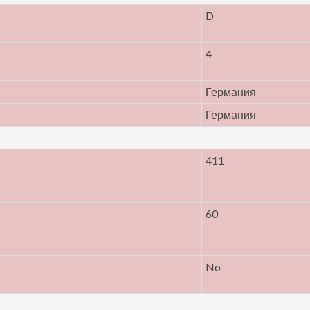
D
4
Германия
Германия
411
60
No