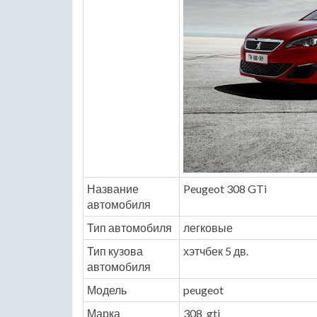
Название
Peugeot 308 GTi
автомобиля
Тип автомобиля
легковые
Тип кузова
хэтчбек 5 дв.
автомобиля
Модель
peugeot
Марка
308_gti