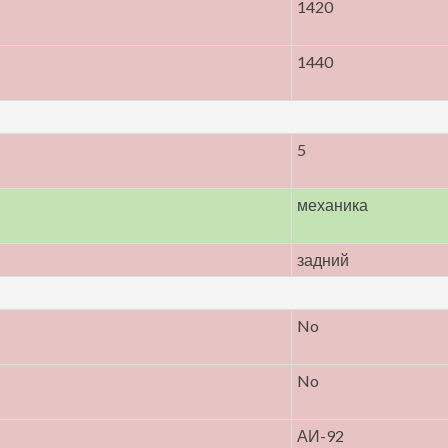
1420
1440
5
механика
задний
No
No
АИ-92