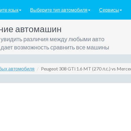
ите язык
Выберите тип автомобиля
Сервисы
ние автомашин
 увидить различия между любыми авто
 дает возможность сравнить все машины
бых автомобиля
Peugeot 308 GTi 1.6 MT (270 л.с.) vs Merce