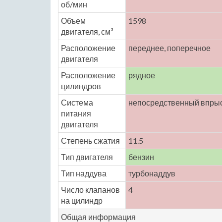
об/мин
Объем
1598
двигателя, см³
Расположение
переднее, поперечное
двигателя
Расположение
рядное
цилиндров
Система
непосредственный впрыс
питания
двигателя
Степень сжатия
11.5
Тип двигателя
бензин
Тип наддува
турбонаддув
Число клапанов
4
на цилиндр
Общая информация