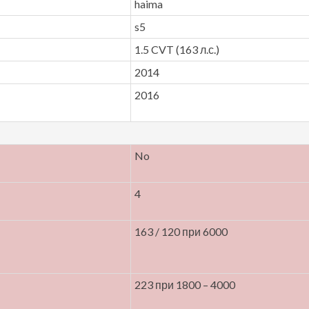
haima
s5
1.5 CVT (163 л.с.)
2014
2016
No
4
163 / 120 при 6000
223 при 1800 – 4000