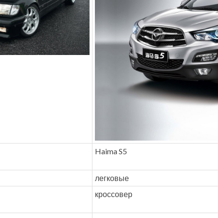
Haima S5
легковые
кроссовер