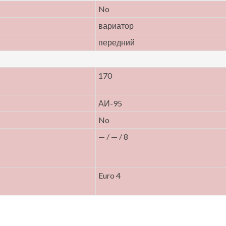
No
вариатор
передний
170
АИ-95
No
— / — / 8
Euro 4