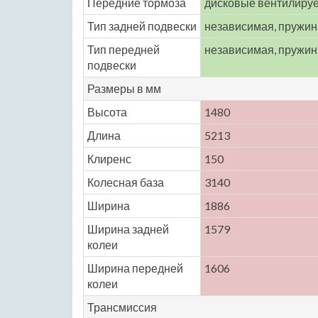
Передние тормоза
дисковые вентилиру
Тип задней подвески
независимая, пружи
Тип передней
независимая, пружи
подвески
Размеры в мм
Высота
1480
Длина
5213
Клиренс
150
Колесная база
3140
Ширина
1886
Ширина задней
1579
колеи
Ширина передней
1606
колеи
Трансмиссия