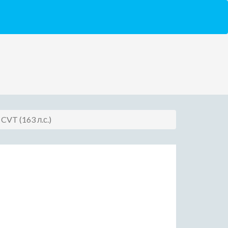
 CVT (163 л.с.)