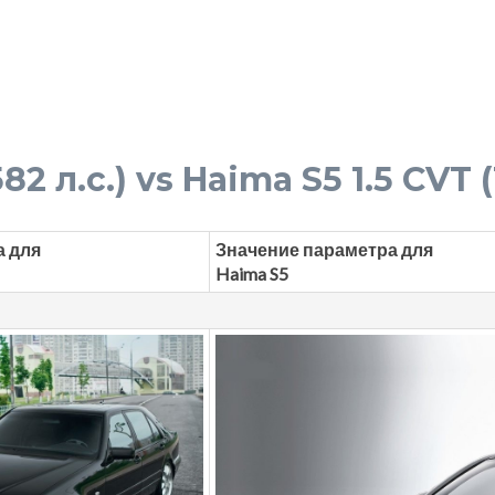
82 л.с.) vs Haima S5 1.5 CVT (
а для
Значение параметра для
Haima S5