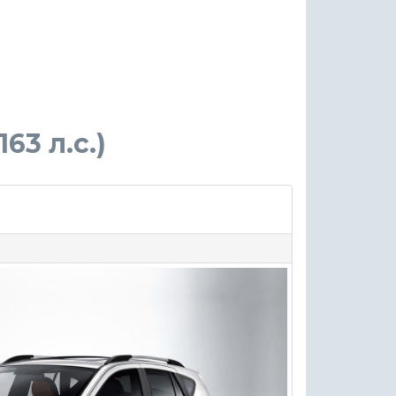
163 л.с.)