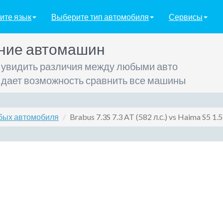
ите язык
Выберите тип автомобиля
Сервисы
ние автомашин
 увидить различия между любыми авто
 дает возможность сравнить все машины
бых автомобиля
Brabus 7.3S 7.3 AT (582 л.с.) vs Haima S5 1.5