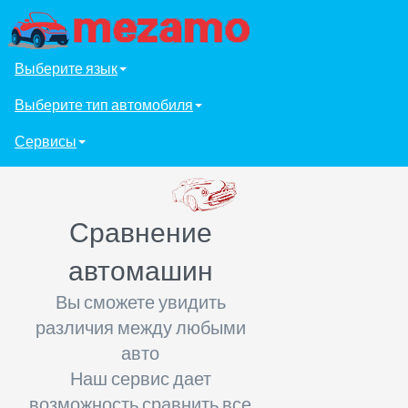
Выберите язык
Выберите тип автомобиля
Сервисы
Сравнение
автомашин
Вы сможете увидить
различия между любыми
авто
Наш сервис дает
возможность сравнить все