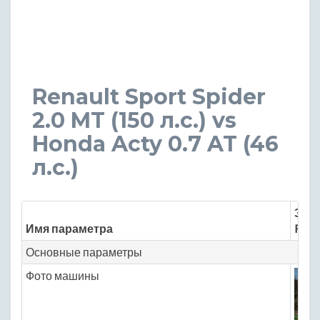
Renault Sport Spider
2.0 MT (150 л.с.) vs
Honda Acty 0.7 AT (46
л.с.)
Знач
Имя параметра
Renau
Основные параметры
Фото машины