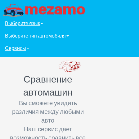
Выберите язык
Выберите тип автомобиля
Сервисы
Сравнение
автомашин
Вы сможете увидить
различия между любыми
авто
Наш сервис дает
возможность сравнить все