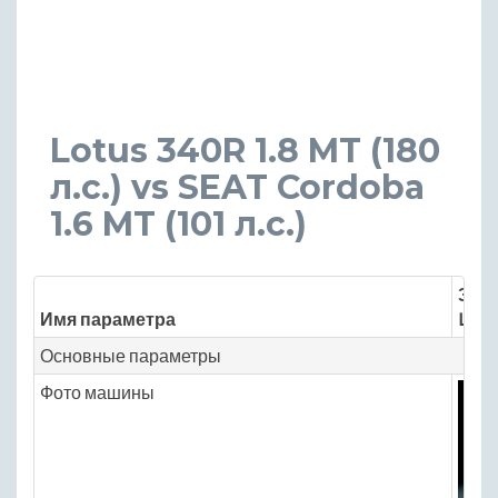
Lotus 340R 1.8 MT (180
л.с.) vs SEAT Cordoba
1.6 MT (101 л.с.)
Знач
Имя параметра
Lotu
Основные параметры
Фото машины