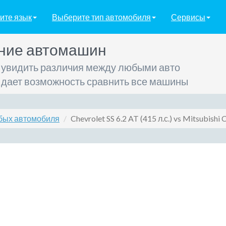
ите язык
Выберите тип автомобиля
Сервисы
ние автомашин
 увидить различия между любыми авто
 дает возможность сравнить все машины
бых автомобиля
Chevrolet SS 6.2 AT (415 л.с.) vs Mitsubishi C