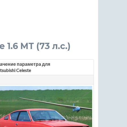
 1.6 MT (73 л.с.)
ачение параметра для
tsubishi Celeste