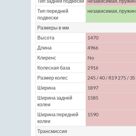
Тип задней подвески
независимая, пружи
Тип передней
независимая, пружи
подвески
Размеры в мм
Высота
1470
Длина
4966
Клиренс
No
Колесная база
2916
Размер колес
245 / 40 / R19 275 / 35
Ширина
1897
Ширина задней
1585
колеи
Ширина передней
1590
колеи
Трансмиссия