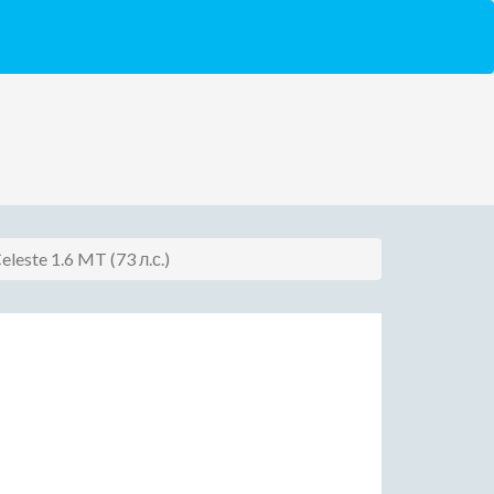
eleste 1.6 MT (73 л.с.)