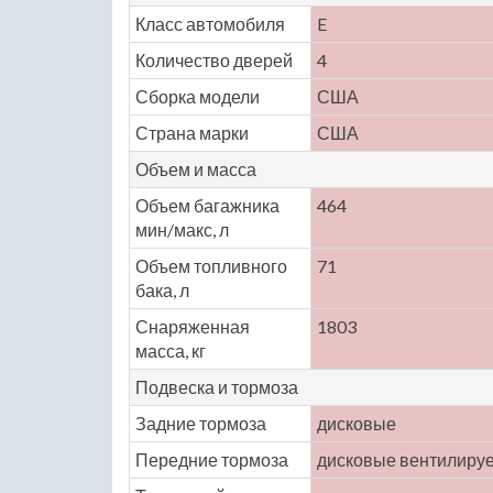
Класс автомобиля
E
Количество дверей
4
Сборка модели
США
Страна марки
США
Объем и масса
Объем багажника
464
мин/макс, л
Объем топливного
71
бака, л
Снаряженная
1803
масса, кг
Подвеска и тормоза
Задние тормоза
дисковые
Передние тормоза
дисковые вентилиру