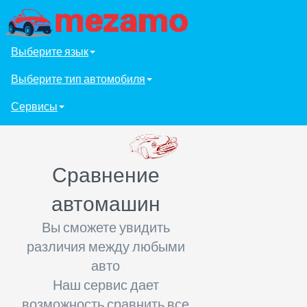
Выберите язык
Выберите тип автомобиля
Сервисы
Сравнение
автомашин
Вы сможете увидить
различия между любыми
авто
Наш сервис дает
возможность сравнить все