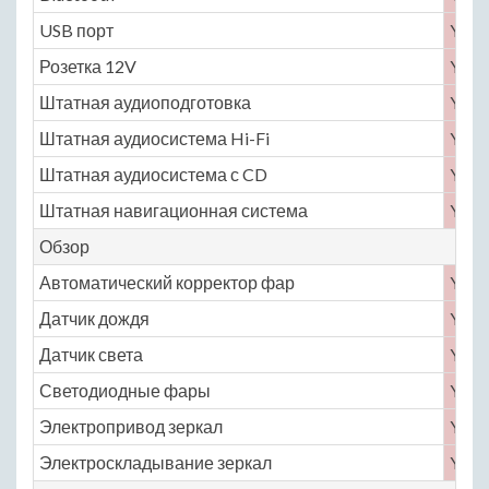
USB порт
Yes
Розетка 12V
Yes
Штатная аудиоподготовка
Yes
Штатная аудиосистема Hi-Fi
Yes
Штатная аудиосистема с CD
Yes
Штатная навигационная система
Yes
Обзор
Автоматический корректор фар
Yes
Датчик дождя
Yes
Датчик света
Yes
Светодиодные фары
Yes
Электропривод зеркал
Yes
Электроскладывание зеркал
Yes