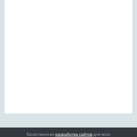
Качественная
разработка сайтов
для всех