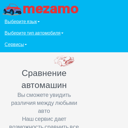
Выберите язык
Выберите тип автомобиля
Сервисы
Сравнение
автомашин
Вы сможете увидить
различия между любыми
авто
Наш сервис дает
возможность сравнить все