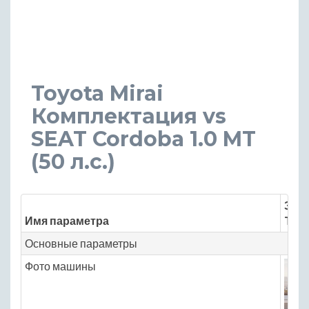
Toyota Mirai
Комплектация vs
SEAT Cordoba 1.0 MT
(50 л.с.)
Знач
Имя параметра
Toyo
Основные параметры
Фото машины