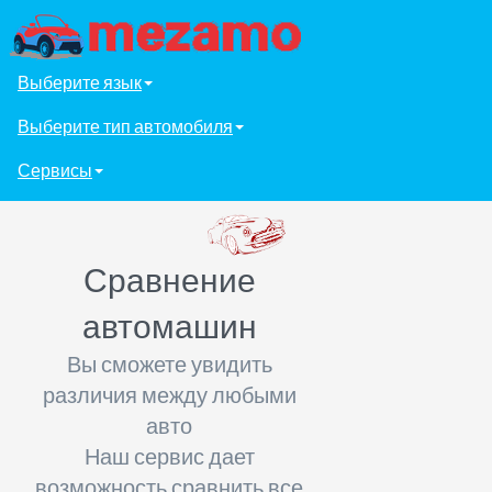
Выберите язык
Выберите тип автомобиля
Сервисы
Сравнение
автомашин
Вы сможете увидить
различия между любыми
авто
Наш сервис дает
возможность сравнить все