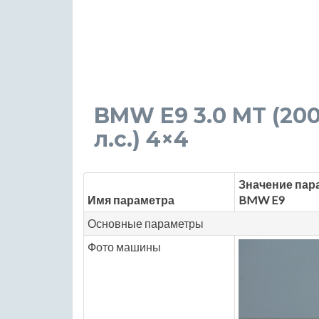
BMW E9 3.0 MT (200 
л.с.) 4×4
Значение пар
Имя параметра
BMW E9
Основные параметры
Фото машины