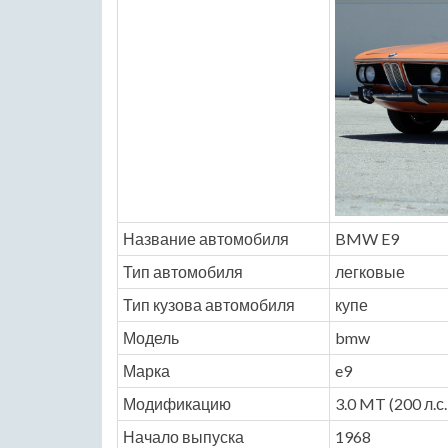
Название автомобиля
BMW E9
Тип автомобиля
легковые
Тип кузова автомобиля
купе
Модель
bmw
Марка
e9
Модификацию
3.0 MT (200 л.с.
Начало выпуска
1968