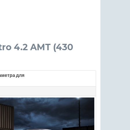
tro 4.2 AMT (430
аметра для