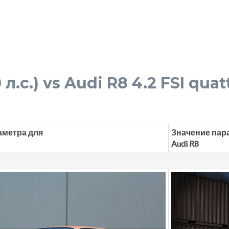
л.с.) vs Audi R8 4.2 FSI quat
аметра для
Значение пар
Audi R8