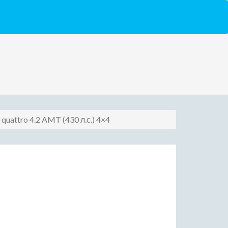
 quattro 4.2 AMT (430 л.с.) 4×4