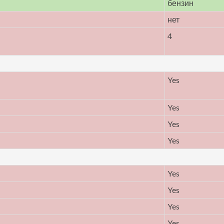
бензин
нет
4
Yes
Yes
Yes
Yes
Yes
Yes
Yes
Yes