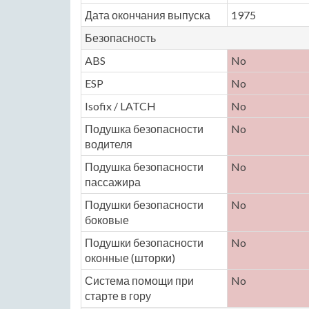
Дата окончания выпуска
1975
Безопасность
ABS
No
ESP
No
Isofix / LATCH
No
Подушка безопасности
No
водителя
Подушка безопасности
No
пассажира
Подушки безопасности
No
боковые
Подушки безопасности
No
оконные (шторки)
Система помощи при
No
старте в гору