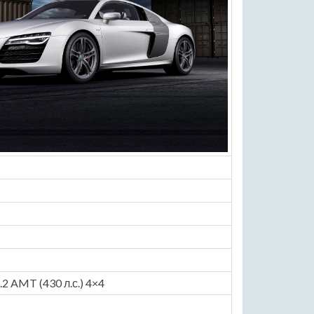
4.2 AMT (430 л.с.) 4×4