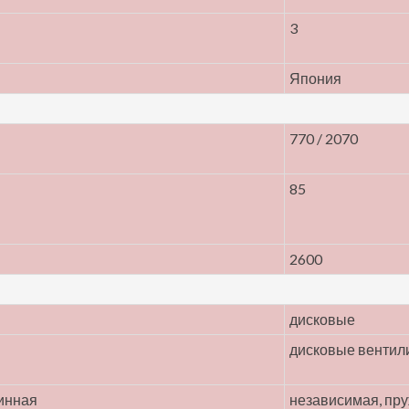
3
Япония
770 / 2070
85
2600
дисковые
дисковые венти
инная
независимая, пр