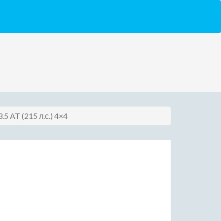
3.5 AT (215 л.с.) 4×4