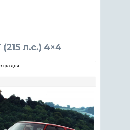
 (215 л.с.) 4×4
етра для