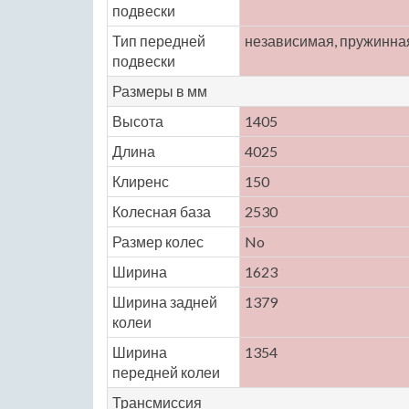
подвески
Тип передней
независимая, пружинна
подвески
Размеры в мм
Высота
1405
Длина
4025
Клиренс
150
Колесная база
2530
Размер колес
No
Ширина
1623
Ширина задней
1379
колеи
Ширина
1354
передней колеи
Трансмиссия