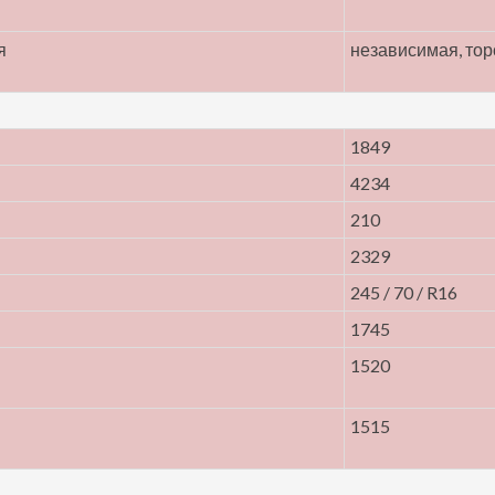
я
независимая, то
1849
4234
210
2329
245 / 70 / R16
1745
1520
1515