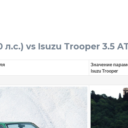
 л.с.) vs Isuzu Trooper 3.5 AT
ля
Значение парам
Isuzu Trooper