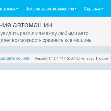
ите язык
Выберите тип автомобиля
Сервисы
ние автомашин
 увидить различия между любыми авто
 дает возможность сравнить все машины
бых автомобиля
Renault 14 1.4 MT (60 л.с.) vs Isuzu Trooper 