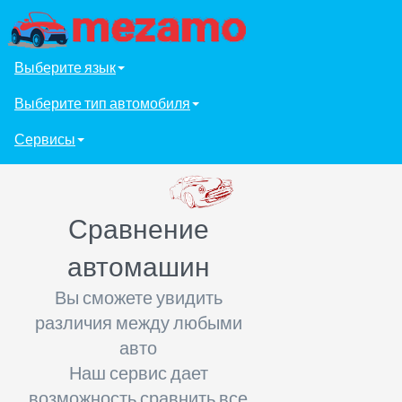
Выберите язык
Выберите тип автомобиля
Сервисы
Сравнение
автомашин
Вы сможете увидить
различия между любыми
авто
Наш сервис дает
возможность сравнить все