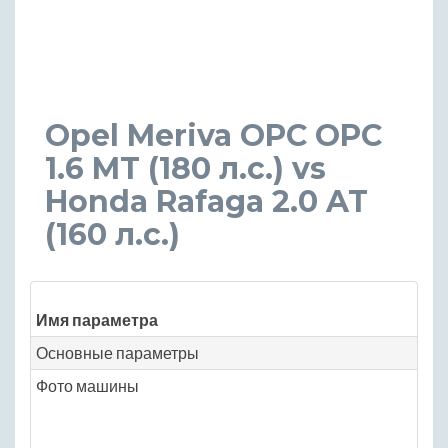
Opel Meriva OPC OPC
1.6 MT (180 л.с.) vs
Honda Rafaga 2.0 AT
(160 л.с.)
Зн
Имя параметра
Op
Основные параметры
Фото машины