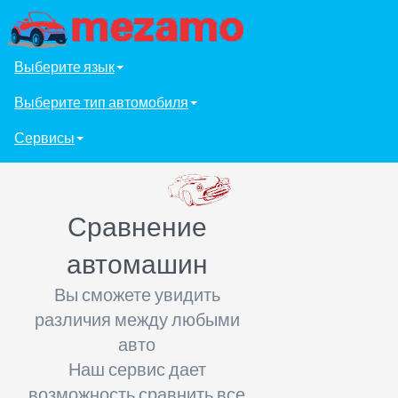
Выберите язык
Выберите тип автомобиля
Сервисы
Сравнение
автомашин
Вы сможете увидить
различия между любыми
авто
Наш сервис дает
возможность сравнить все