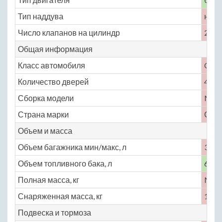
Тип наддува
нет
Число клапанов на цилиндр
2
Общая информация
Класс автомобиля
C
Количество дверей
4
Сборка модели
No
Страна марки
СШ
Объем и масса
Объем багажника мин/макс, л
365
Объем топливного бака, л
60
Полная масса, кг
No
Снаряженная масса, кг
1275
Подвеска и тормоза