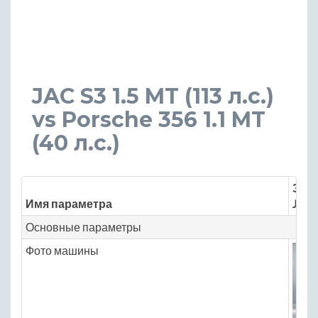
JAC S3 1.5 MT (113 л.с.)
vs Porsche 356 1.1 MT
(40 л.с.)
Знач
Имя параметра
JAC 
Основные параметры
Фото машины