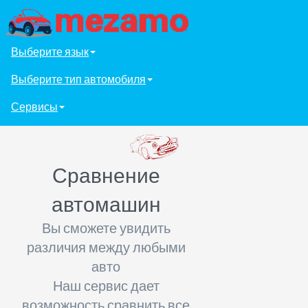
Выберите язык
Выберите тип автомобиля
Сервисы
Сравнение
автомашин
Вы сможете увидить
различия между любыми
авто
Наш сервис дает
возможность сравнить все