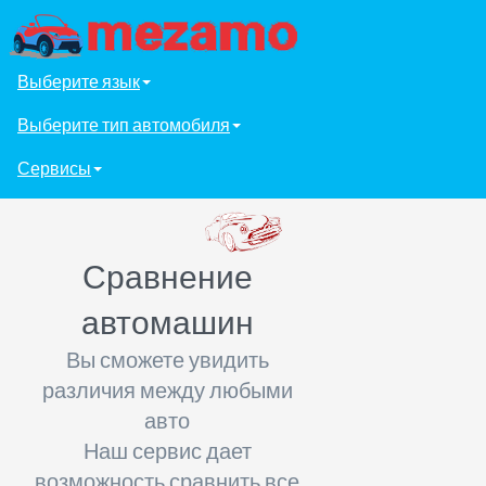
Выберите язык
Выберите тип автомобиля
Сервисы
Сравнение
автомашин
Вы сможете увидить
различия между любыми
авто
Наш сервис дает
возможность сравнить все