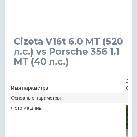
Cizeta V16t 6.0 MT (520
л.с.) vs Porsche 356 1.1
MT (40 л.с.)
Знач
Имя параметра
Cize
Основные параметры
Фото машины