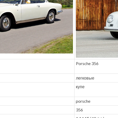
Porsche 356
легковые
купе
porsche
356