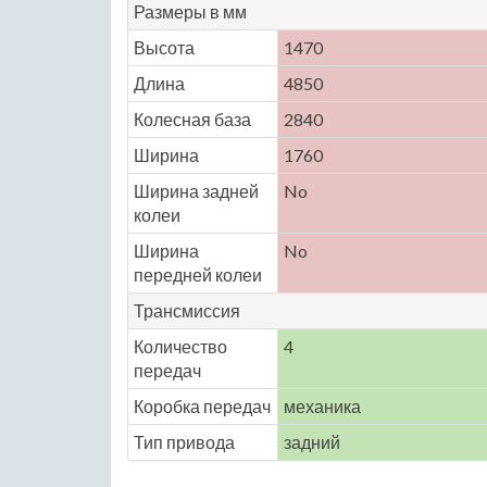
Размеры в мм
Высота
1470
Длина
4850
Колесная база
2840
Ширина
1760
Ширина задней
No
колеи
Ширина
No
передней колеи
Трансмиссия
Количество
4
передач
Коробка передач
механика
Тип привода
задний