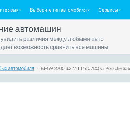
ите язык
Выберите тип автомобиля
Сервисы
ние автомашин
 увидить различия между любыми авто
 дает возможность сравнить все машины
бых автомобиля
BMW 3200 3.2 MT (160 л.с.) vs Porsche 356 