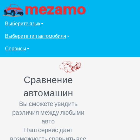
Выберите язык
Выберите тип автомобиля
Сервисы
Сравнение
автомашин
Вы сможете увидить
различия между любыми
авто
Наш сервис дает
возможность сравнить все