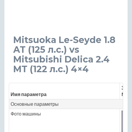
Mitsuoka Le-Seyde 1.8
AT (125 л.с.) vs
Mitsubishi Delica 2.4
MT (122 л.с.) 4×4
Знач
Имя параметра
Mits
Основные параметры
Фото машины