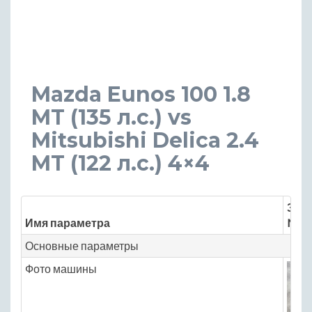
Mazda Eunos 100 1.8
MT (135 л.с.) vs
Mitsubishi Delica 2.4
MT (122 л.с.) 4×4
Знач
Имя параметра
Mazd
Основные параметры
Фото машины