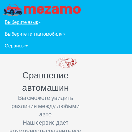
Выберите язык
Выберите тип автомобиля
Сервисы
Сравнение
автомашин
Вы сможете увидить
различия между любыми
авто
Наш сервис дает
возможность сравнить все