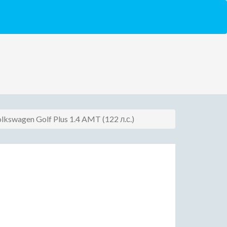
lkswagen Golf Plus 1.4 AMT (122 л.с.)