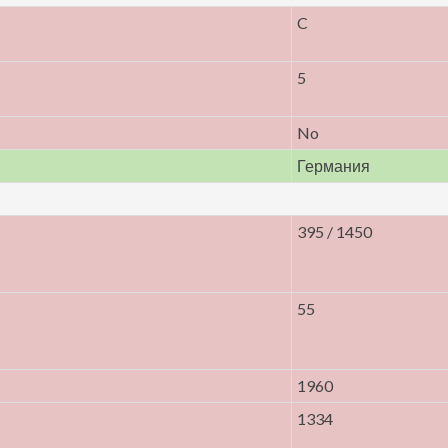
C
5
No
Германия
395 / 1450
55
1960
1334