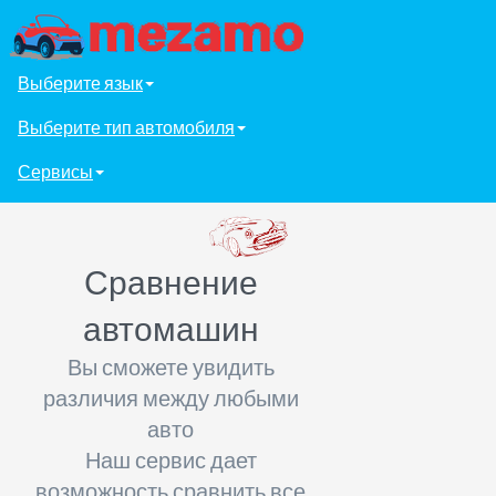
Выберите язык
Выберите тип автомобиля
Сервисы
Сравнение
автомашин
Вы сможете увидить
различия между любыми
авто
Наш сервис дает
возможность сравнить все