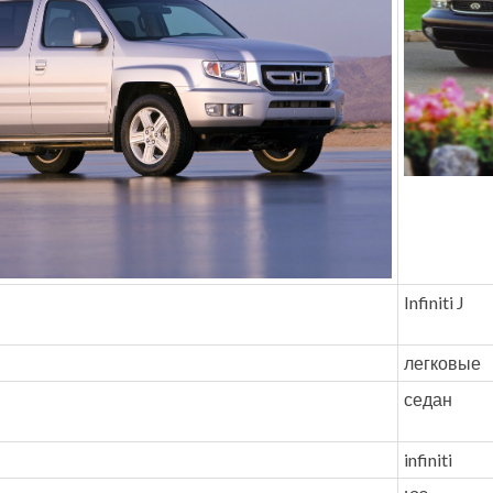
Infiniti J
легковые
седан
infiniti