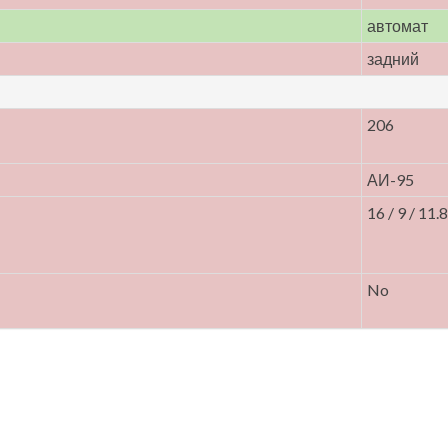
автомат
задний
206
АИ-95
16 / 9 / 11.8
No