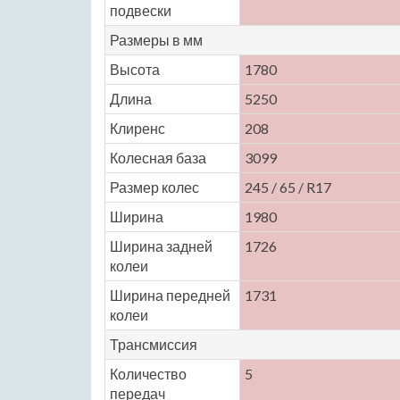
подвески
Размеры в мм
Высота
1780
Длина
5250
Клиренс
208
Колесная база
3099
Размер колес
245 / 65 / R17
Ширина
1980
Ширина задней
1726
колеи
Ширина передней
1731
колеи
Трансмиссия
Количество
5
передач