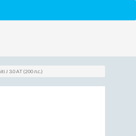
ti J 3.0 AT (200 л.с.)