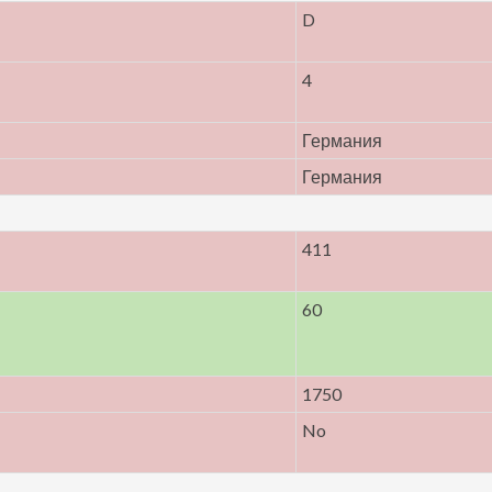
D
4
Германия
Германия
411
60
1750
No