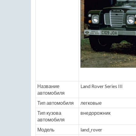
Название
Land Rover Series III
автомобиля
Тип автомобиля
легковые
Тип кузова
внедорожник
автомобиля
Модель
land_rover