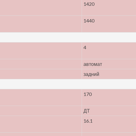
1420
1440
4
автомат
задний
170
ДТ
16.1