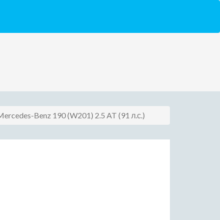
s Mercedes-Benz 190 (W201) 2.5 AT (91 л.с.)