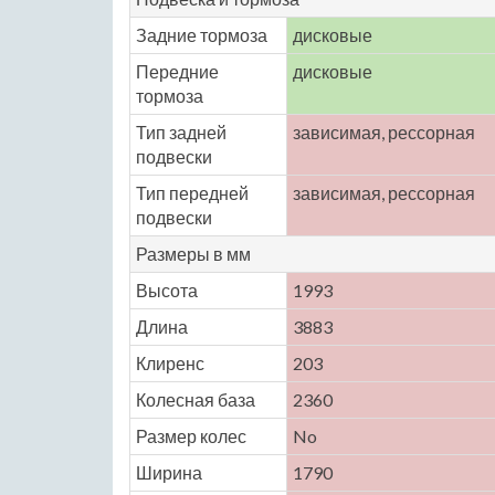
Задние тормоза
дисковые
Передние
дисковые
тормоза
Тип задней
зависимая, рессорная
подвески
Тип передней
зависимая, рессорная
подвески
Размеры в мм
Высота
1993
Длина
3883
Клиренс
203
Колесная база
2360
Размер колес
No
Ширина
1790