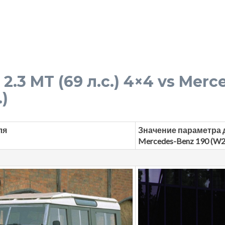
I 2.3 MT (69 л.с.) 4×4 vs Mer
.)
ля
Значение параметра 
Mercedes-Benz 190 (W2