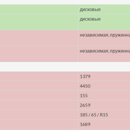
дисковые
дисковые
независимая, пружинн
независимая, пружинн
1379
4450
155
2659
185 / 65 / R15
1689