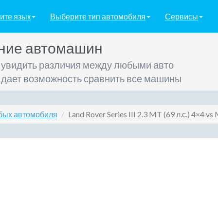
ите язык
Выберите тип автомобиля
Сервисы
ние автомашин
 увидить различия между любыми авто
 дает возможность сравнить все машины
бых автомобиля
Land Rover Series III 2.3 MT (69 л.с.) 4×4 v