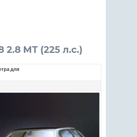
 2.8 MT (225 л.с.)
етра для