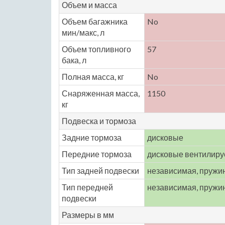
Объем и масса
Объем багажника
No
мин/макс, л
Объем топливного
57
бака, л
Полная масса, кг
No
Снаряженная масса,
1150
кг
Подвеска и тормоза
Задние тормоза
дисковые
Передние тормоза
дисковые вентилир
Тип задней подвески
независимая, пружи
Тип передней
независимая, пружи
подвески
Размеры в мм