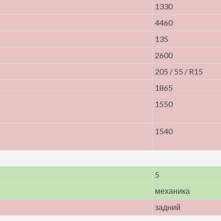
1330
4460
135
2600
205 / 55 / R15
1865
1550
1540
5
механика
задний