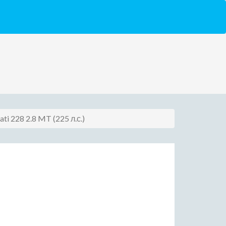
ti 228 2.8 MT (225 л.с.)