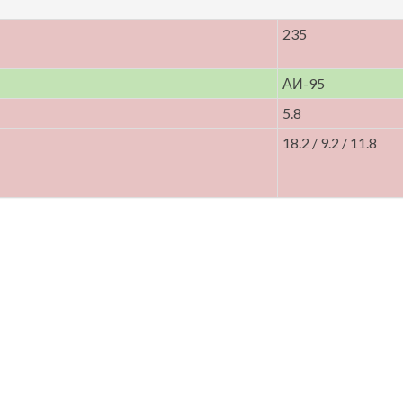
235
АИ-95
5.8
18.2 / 9.2 / 11.8