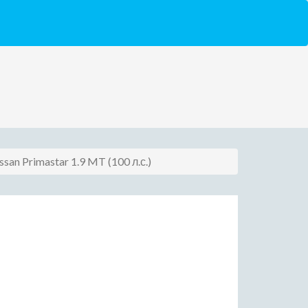
ssan Primastar 1.9 MT (100 л.с.)