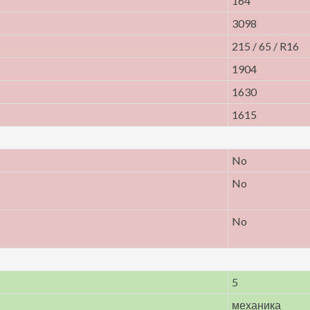
164
3098
215 / 65 / R16
1904
1630
1615
No
No
No
5
механика