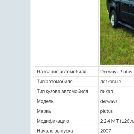
Название автомобиля
Derways Plutus
Тип автомобиля
легковые
Тип кузова автомобиля
пикап
Модель
derways
Марка
plutus
Модификацию
2 2.4 MT (126 л.
Начало выпуска
2007