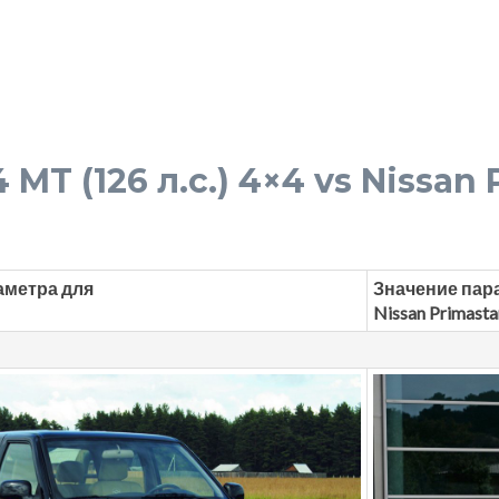
 MT (126 л.с.) 4×4 vs Nissan 
аметра для
Значение пар
Nissan Primasta