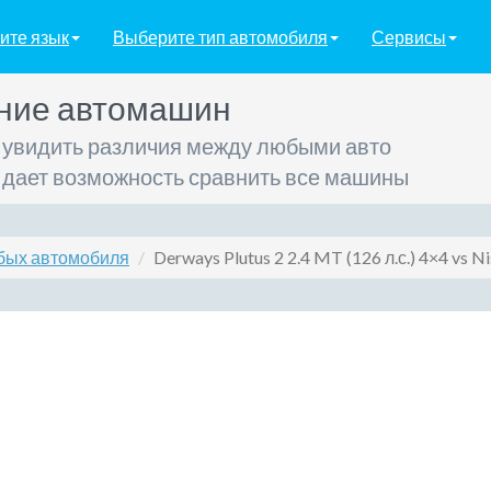
ите язык
Выберите тип автомобиля
Сервисы
ние автомашин
 увидить различия между любыми авто
 дает возможность сравнить все машины
бых автомобиля
Derways Plutus 2 2.4 MT (126 л.с.) 4×4 vs Ni