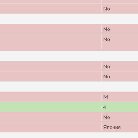
No
No
No
No
No
M
4
No
Япония