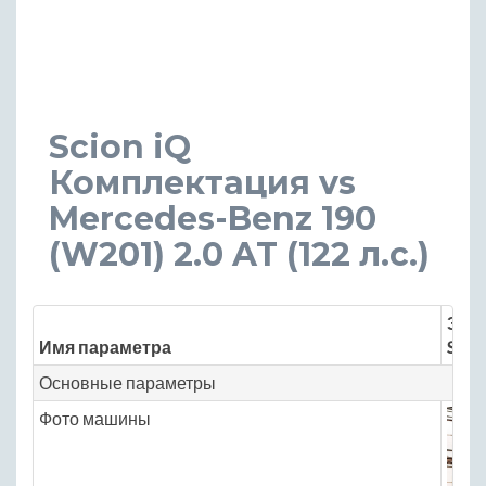
Scion iQ
Комплектация vs
Mercedes-Benz 190
(W201) 2.0 AT (122 л.с.)
Знач
Имя параметра
Scion
Основные параметры
Фото машины