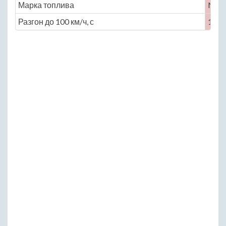
Марка топлива
No
Разгон до 100 км/ч, с
14