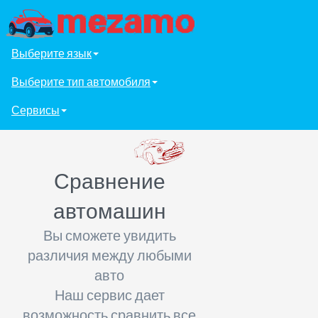
Выберите язык
Выберите тип автомобиля
Сервисы
Сравнение
автомашин
Вы сможете увидить
различия между любыми
авто
Наш сервис дает
возможность сравнить все