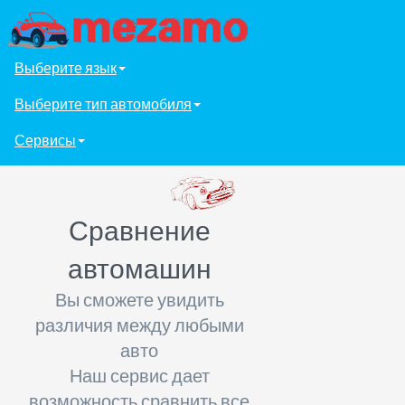
Выберите язык
Выберите тип автомобиля
Сервисы
Сравнение
автомашин
Вы сможете увидить
различия между любыми
авто
Наш сервис дает
возможность сравнить все