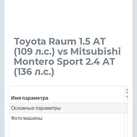
Toyota Raum 1.5 AT
(109 л.с.) vs Mitsubishi
Montero Sport 2.4 AT
(136 л.с.)
Знач
Имя параметра
Toyo
Основные параметры
Фото машины