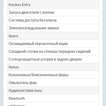
Keyless Entry
Запуск двигателя с кнопки
Система доступа без ключа
Электроскладывание зеркал
Space
Охлаждаемый перчаточный ящик
Складной столик на спинках передних сидений
Солнцезащитные шторки в задних дверях
Xenon
Ксеноновые/Биксеноновые фары
Омыватель фар
Аудиосистема Sony
Bluetooth
USB порт