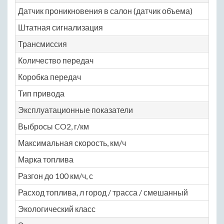
Датчик проникновения в салон (датчик объема)
Штатная сигнализация
Трансмиссия
Количество передач
Коробка передач
Тип привода
Эксплуатационные показатели
Выбросы CO2, г/км
Максимальная скорость, км/ч
Марка топлива
Разгон до 100 км/ч, с
Расход топлива, л город / трасса / смешанный
Экологический класс