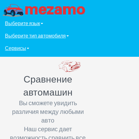
Выберите язык
Выберите тип автомобиля
Сервисы
Сравнение
автомашин
Вы сможете увидить
различия между любыми
авто
Наш сервис дает
возможность сравнить все