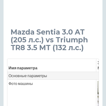
Mazda Sentia 3.0 AT
(205 л.с.) vs Triumph
TR8 3.5 MT (132 л.с.)
Знач
Имя параметра
Mazd
Основные параметры
Фото машины