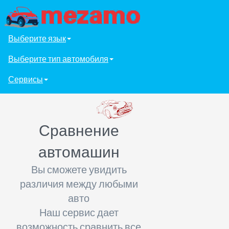
Выберите язык
Выберите тип автомобиля
Сервисы
Сравнение
автомашин
Вы сможете увидить
различия между любыми
авто
Наш сервис дает
возможность сравнить все