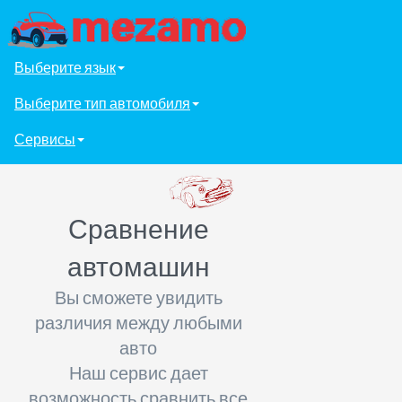
Выберите язык
Выберите тип автомобиля
Сервисы
Сравнение
автомашин
Вы сможете увидить
различия между любыми
авто
Наш сервис дает
возможность сравнить все