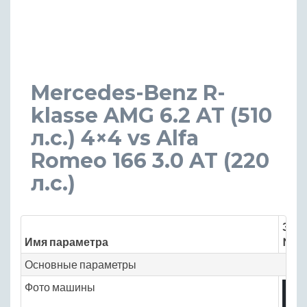
Mercedes-Benz R-
klasse AMG 6.2 AT (510
л.с.) 4×4 vs Alfa
Romeo 166 3.0 AT (220
л.с.)
Знач
Имя параметра
Merc
Основные параметры
Фото машины