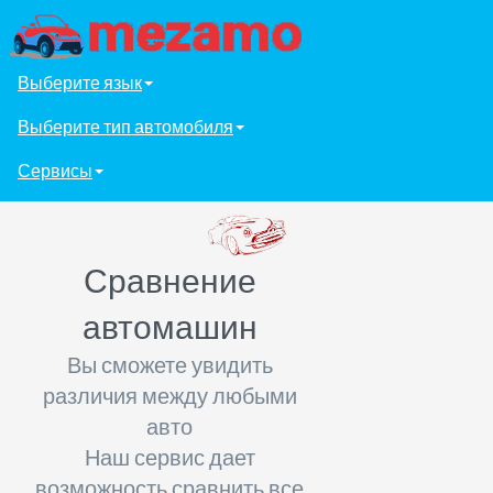
Выберите язык
Выберите тип автомобиля
Сервисы
Сравнение
автомашин
Вы сможете увидить
различия между любыми
авто
Наш сервис дает
возможность сравнить все