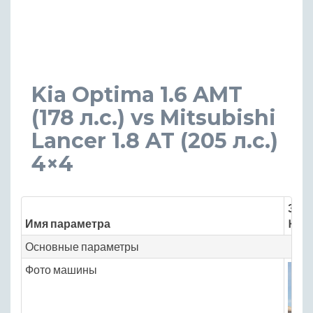
Kia Optima 1.6 AMT
(178 л.с.) vs Mitsubishi
Lancer 1.8 AT (205 л.с.)
4×4
Знач
Имя параметра
Kia 
Основные параметры
Фото машины