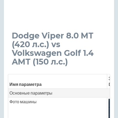
Dodge Viper 8.0 MT
(420 л.с.) vs
Volkswagen Golf 1.4
AMT (150 л.с.)
Знач
Имя параметра
Dodg
Основные параметры
Фото машины