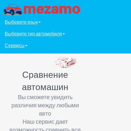
Выберите язык
Выберите тип автомобиля
Сервисы
Сравнение
автомашин
Вы сможете увидить
различия между любыми
авто
Наш сервис дает
возможность сравнить все