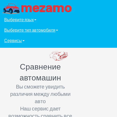
Выберите язык
Выберите тип автомобиля
Сервисы
Сравнение
автомашин
Вы сможете увидить
различия между любыми
авто
Наш сервис дает
возможность сравнить все