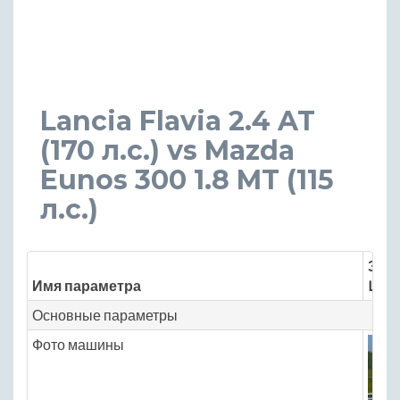
Lancia Flavia 2.4 AT
(170 л.с.) vs Mazda
Eunos 300 1.8 MT (115
л.с.)
Знач
Имя параметра
Lanci
Основные параметры
Фото машины