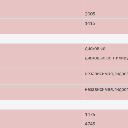
2005
1415
дисковые
дисковые вентилир
независимая, гидр
независимая, гидр
1476
4745