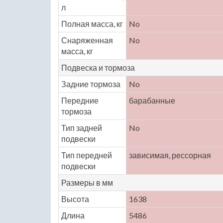
л
Полная масса, кг
No
Снаряженная
No
масса, кг
Подвеска и тормоза
Задние тормоза
No
Передние
барабанные
тормоза
Тип задней
No
подвески
Тип передней
зависимая, рессорная
подвески
Размеры в мм
Высота
1638
Длина
5486