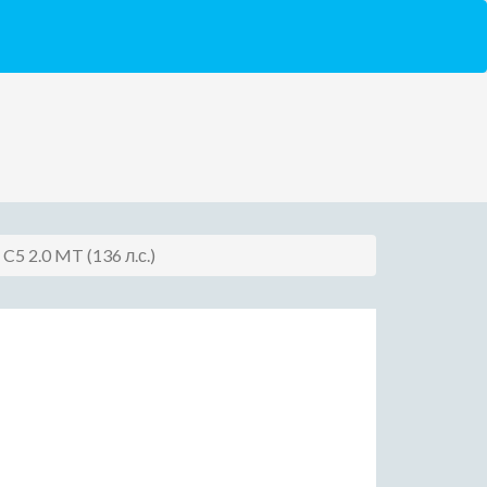
n C5 2.0 MT (136 л.с.)