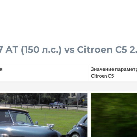
7 AT (150 л.с.) vs Citroen C5 2
я
Значение парамет
Citroen C5