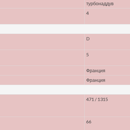
турбонаддув
4
D
5
Франция
Франция
471 / 1315
66