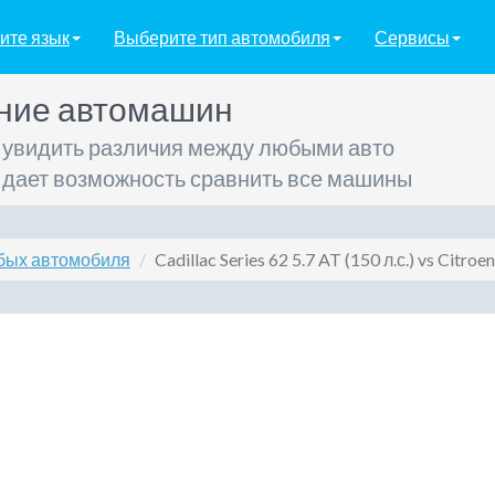
ите язык
Выберите тип автомобиля
Сервисы
ние автомашин
 увидить различия между любыми авто
 дает возможность сравнить все машины
бых автомобиля
Cadillac Series 62 5.7 AT (150 л.с.) vs Citroe