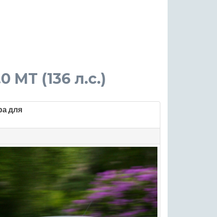
.0 MT (136 л.с.)
ра для