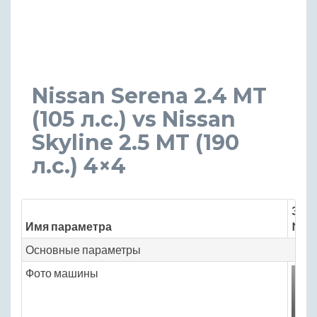
Nissan Serena 2.4 MT
(105 л.с.) vs Nissan
Skyline 2.5 MT (190
л.с.) 4×4
Знач
Имя параметра
Niss
Основные параметры
Фото машины