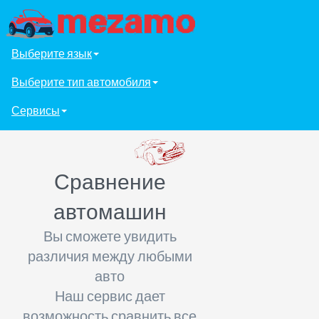
Выберите язык
Выберите тип автомобиля
Сервисы
Сравнение
автомашин
Вы сможете увидить
различия между любыми
авто
Наш сервис дает
возможность сравнить все