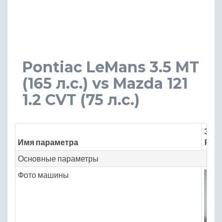
Pontiac LeMans 3.5 MT
(165 л.с.) vs Mazda 121
1.2 CVT (75 л.с.)
Знач
Имя параметра
Pont
Основные параметры
Фото машины