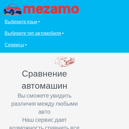
Выберите язык
Выберите тип автомобиля
Сервисы
Сравнение
автомашин
Вы сможете увидить
различия между любыми
авто
Наш сервис дает
возможность сравнить все