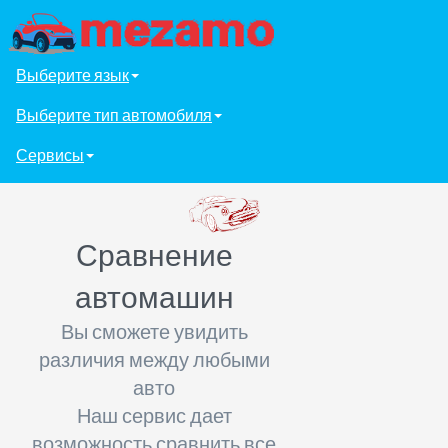
Выберите язык
Выберите тип автомобиля
Сервисы
Сравнение
автомашин
Вы сможете увидить
различия между любыми
авто
Наш сервис дает
возможность сравнить все