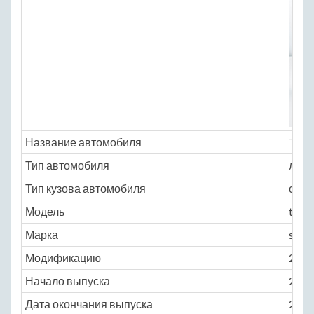
Название автомобиля
Toyot
Тип автомобиля
легк
Тип кузова автомобиля
седа
Модель
toyo
Марка
sai
Модификацию
2.4 C
Начало выпуска
2009
Дата окончания выпуска
2016