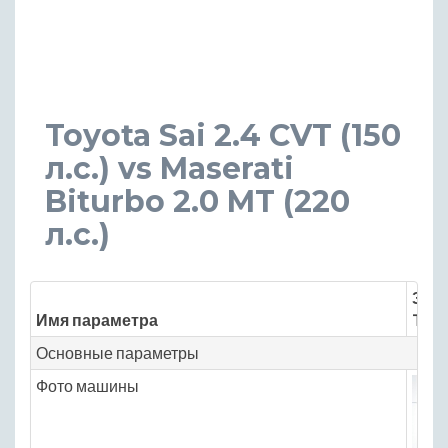
Toyota Sai 2.4 CVT (150
л.с.) vs Maserati
Biturbo 2.0 MT (220
л.с.)
Знач
Имя параметра
Toyot
Основные параметры
Фото машины