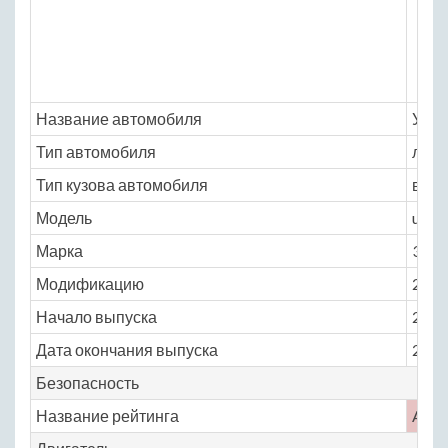
Название автомобиля
УАЗ 
Тип автомобиля
легк
Тип кузова автомобиля
внед
Модель
uaz
Марка
3162
Модификацию
2.7 M
Начало выпуска
2000
Дата окончания выпуска
2005
Безопасность
Название рейтинга
ARC