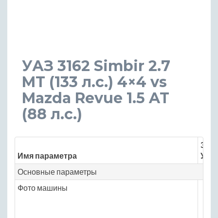
УАЗ 3162 Simbir 2.7
MT (133 л.с.) 4×4 vs
Mazda Revue 1.5 AT
(88 л.с.)
Знач
Имя параметра
УАЗ 
Основные параметры
Фото машины