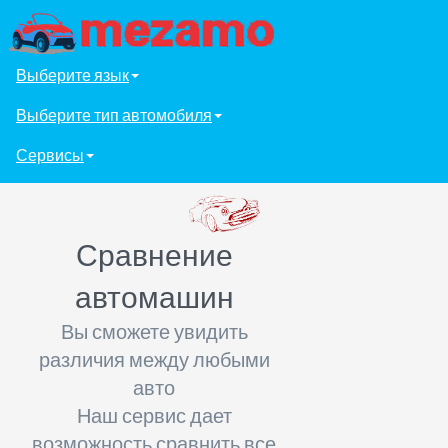
Выберите язык
Выберите тип автомобиля
Сервисы
Сравнение
автомашин
Вы сможете увидить
различия между любыми
авто
Наш сервис дает
возможность сравнить все